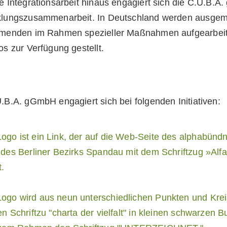
e Integrationsarbeit hinaus engagiert sich die C.U.B.
klungszusammenarbeit. In Deutschland werden ausgem
hmenden im Rahmen spezieller Maßnahmen aufgearbeit
os zur Verfügung gestellt.
.B.A. gGmbH engagiert sich bei folgenden Initiativen: