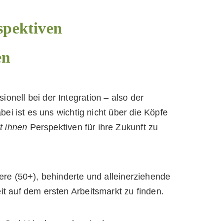
spektiven
en
nell bei der Integration – also der
bei ist es uns wichtig nicht über die Köpfe
t ihnen
Perspektiven für ihre Zukunft zu
ere (50+), behinderte und alleinerziehende
t auf dem ersten Arbeitsmarkt zu finden.