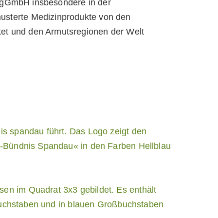
A. gGmbH insbesondere in der
usterte Medizinprodukte von den
et und den Armutsregionen der Welt