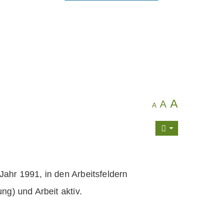
A
A
A
ahr 1991, in den Arbeitsfeldern
ng) und Arbeit aktiv.