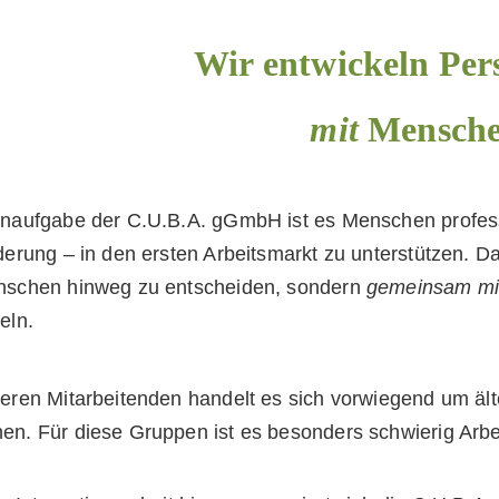
Wir entwickeln Per
mit
Mensch
naufgabe der C.U.B.A. gGmbH ist es Menschen professio
derung – in den ersten Arbeitsmarkt zu unterstützen. Da
nschen hinweg zu entscheiden, sondern
gemeinsam
mi
eln.
eren Mitarbeitenden handelt es sich vorwiegend um ält
n. Für diese Gruppen ist es besonders schwierig Arbei