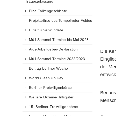
Trägerzulassung
Eine Falkengeschichte
Projektbörse des Tempelhofer Feldes
Hilfe für Verwundete
Müll-Sammel-Termine bis Mai 2023
Aids-Arbeitgeber-Deklaration
Die Ker
Einglie
Müll-Sammel-Termine 2022/2023
der Me
Beitrag Berliner Woche
entwick
World Clean Up Day
Berliner Freiwilligenbörse
Bei uns
Weitere Ukraine-Hilfsgüter
Mensche
15. Berliner Freiwilligenbörse