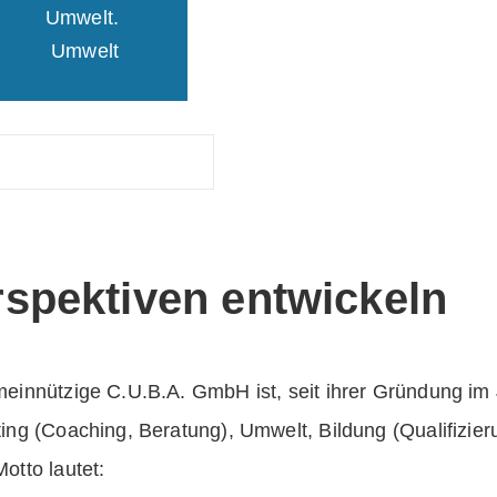
Umwelt
spektiven entwickeln
einnützige C.U.B.A. GmbH ist, seit ihrer Gründung im J
ing (Coaching, Beratung), Umwelt, Bildung (Qualifizieru
otto lautet: