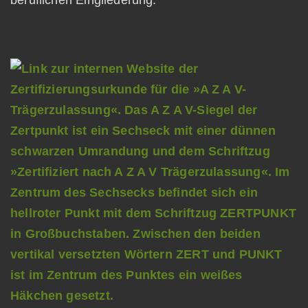
beruflichen Eingliederung: