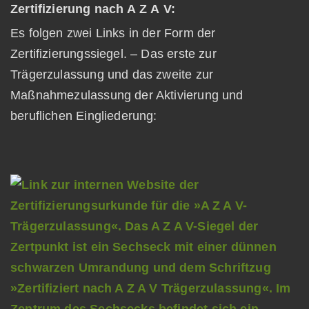
Zertifizierung nach A Z A V:
Es folgen zwei Links in der Form der
Zertifizierungssiegel. – Das erste zur
Trägerzulassung und das zweite zur
Maßnahmezulassung der Aktivierung und
beruflichen Eingliederung: