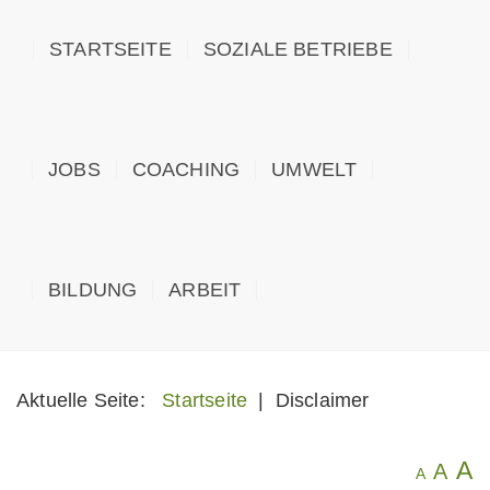
STARTSEITE
SOZIALE BETRIEBE
JOBS
COACHING
UMWELT
BILDUNG
ARBEIT
Aktuelle Seite:
Startseite
|
Disclaimer
A
A
A