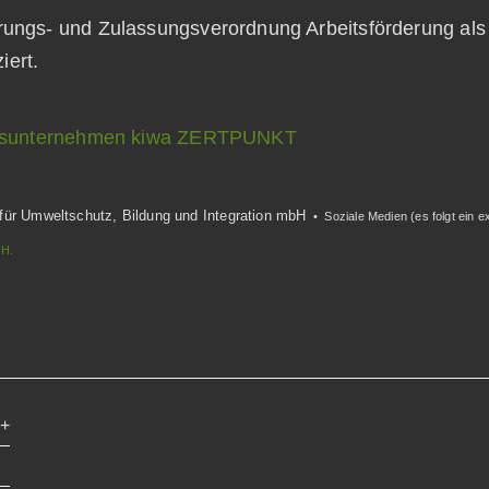
erungs- und Zulassungsverordnung Arbeitsförderung a
ziert.
rungsunternehmen kiwa ZERTPUNKT
 für Umweltschutz, Bildung und Integration mbH
• Soziale Medien (es folgt ein e