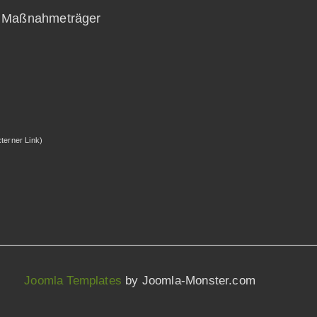
ls Maßnahmeträger
xterner Link)
Joomla Templates
by Joomla-Monster.com