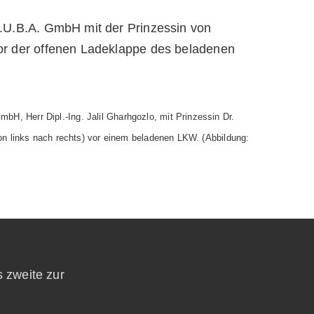
gGmbH
, Herr Dipl.-Ing. Jalil Gharhgozlo, mit Prinzessin Dr.
 links nach rechts) vor einem beladenen LKW. (Abbildung:
s zweite zur