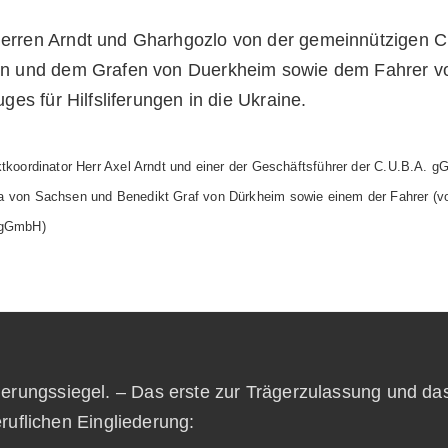
tkoordinator Herr Axel Arndt und einer der Geschäftsführer
der C.U.B.A. 
 von Sachsen und Benedikt Graf von Dürkheim sowie einem der Fahrer (von
 gGmbH)
zierungssiegel. – Das erste zur Trägerzulassung und da
ruflichen Eingliederung: