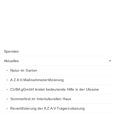
Spenden
Aktuelles
Natur im Garten
A Z A V-Maßnahmezertifizierung
CUBA gGmbH leistet bedeutende Hilfe in der Ukraine
Sommerfest im Interkulturellen Haus
Rezertifizierung der A Z A V-Trägerzulassung