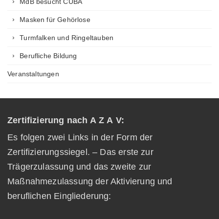
MdB besucht CUBA
Masken für Gehörlose
Turmfalken und Ringeltauben
Berufliche Bildung
Veranstaltungen
Zertifizierung nach A Z A V:
Es folgen zwei Links in der Form der
Zertifizierungssiegel. – Das erste zur
Trägerzulassung und das zweite zur
Maßnahmezulassung der Aktivierung und
beruflichen Eingliederung: