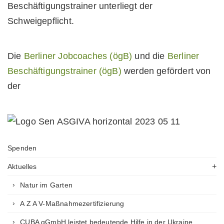
Beschäftigungstrainer unterliegt der
Schweigepflicht.
Die
Berliner Jobcoaches (ögB)
und die
Berliner
Beschäftigungstrainer (ögB)
werden gefördert von
der
Spenden
Aktuelles
Natur im Garten
A Z A V-Maßnahmezertifizierung
CUBA gGmbH leistet bedeutende Hilfe in der Ukraine