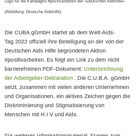
Logo für die Kampagne #positivarbeiten der »Deutschen Aidshilfe«.
(Abbildung: Deutsche Aidshilfe)
Die CUBA gGmbH startet ab dem Welt-Aids-
Tag 2022 offiziell ihre Beteiligung an der von der
Deutschen Aids Hilfe begründeten Aktion
#positivarbeiten. Es folgt ein Link zu dem nicht
barrierefreinen PDF-Dokument:
Unterzeichnung
der Arbeitgeber-Deklaration
. Die C.U.B.A. gGmbH
setzt, zusammen mit vielen anderen Unternehmen
und Organisationen, ein aktives Zeichen gegen die
Diskriminierung und Stigmatisierung von
Menschen mit H I V und Aids.
Für weiteres Informationsmaterial, Fragen zum