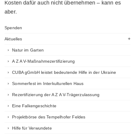
Kosten dafür auch nicht übernehmen – kann es
aber.
Spenden
Aktuelles
Natur im Garten
A Z A V-Maßnahmezertifizierung
CUBA gGmbH leistet bedeutende Hilfe in der Ukraine
Sommerfest im Interkulturellen Haus
Rezertifizierung der A Z A V-Trägerzulassung
Eine Falkengeschichte
Projektbörse des Tempelhofer Feldes
Hilfe für Verwundete