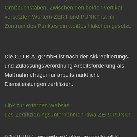
Die C.U.B.A. gGmbH ist nach der Akkreditierungs-
und Zulassungsverordnung Arbeitsförderung als
Maßnahmeträger für arbeitsmarktliche
Dienstleistungen zertifiziert.
Link zur externen Website
des Zertifizierungsunternehmen kiwa ZERTPUNKT
© 2020 C.U.B.A. gemeinnützige Qualifizierungsgesellschaft für