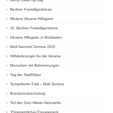
World Clean Up Day
Berliner Freiwilligenbörse
Weitere Ukraine-Hilfsgüter
15. Berliner Freiwilligenbörse
Ukraine Hilfsgüter in Moldawien
Müll-Sammel-Termine 2022
Hilfslieferungen für die Ukraine
Menschen mit Behinderungen
Tag der StadtNatur
Tempelhofer Feld – Müll-Termine
Brandschutzschulung
Teil des Zero-Waste-Netzwerks
Ehrenamtliches Engagement