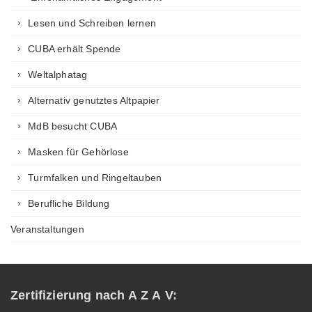
Lesen und Schreiben lernen
CUBA erhält Spende
Weltalphatag
Alternativ genutztes Altpapier
MdB besucht CUBA
Masken für Gehörlose
Turmfalken und Ringeltauben
Berufliche Bildung
Veranstaltungen
Zertifizierung nach A Z A V: