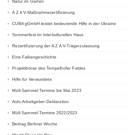
Natur im Garten
A Z A V-Maßnahmezertifizierung
CUBA gGmbH leistet bedeutende Hilfe in der Ukraine
Sommerfest im Interkulturellen Haus
Rezertifizierung der A Z A V-Trägerzulassung
Eine Falkengeschichte
Projektbörse des Tempelhofer Feldes
Hilfe für Verwundete
Müll-Sammel-Termine bis Mai 2023
Aids-Arbeitgeber-Deklaration
Müll-Sammel-Termine 2022/2023
Beitrag Berliner Woche