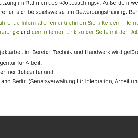
tützung im Rahmen des »Jobcoachings«. Außerdem werd
rehen sich beispielsweise um Bewerbungstraining, Beh
ührende Informationen entnehmen Sie bitte dem intern
zierung«
und
dem internen Link zu der Seite mit den 
jektarbeit im Bereich Technik und Handwerk wird geför
gentur für Arbeit,
Berliner Jobcenter und
and Berlin (Senatsverwaltung für Integration, Arbeit un