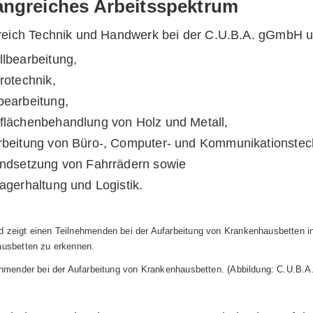
ngreiches Arbeitsspektrum
reich Technik und Handwerk bei der C.U.B.A. gGmbH u
llbearbeitung,
rotechnik,
bearbeitung,
flächenbehandlung von Holz und Metall,
rbeitung von Büro-, Computer- und Kommunikationstec
andsetzung von Fahrrädern sowie
agerhaltung und Logistik.
ehmender bei der Aufarbeitung von Krankenhausbetten. (Abbildung: C.U.B.