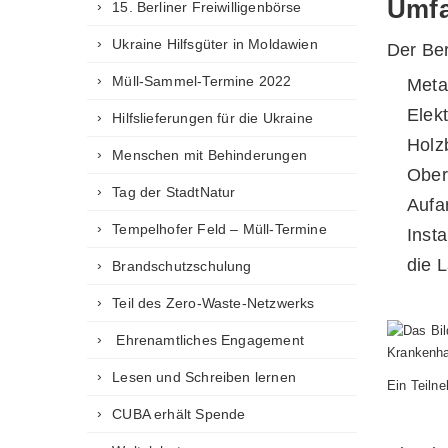
Umfa
15. Berliner Freiwilligenbörse
Ukraine Hilfsgüter in Moldawien
Der Be
Müll-Sammel-Termine 2022
Meta
Elekt
Hilfslieferungen für die Ukraine
Holz
Menschen mit Behinderungen
Ober
Tag der StadtNatur
Aufa
Tempelhofer Feld – Müll-Termine
Inst
die L
Brandschutzschulung
Teil des Zero-Waste-Netzwerks
Ehrenamtliches Engagement
Lesen und Schreiben lernen
Ein Teiln
CUBA erhält Spende