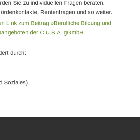
en Sie zu individuellen Fragen beraten.
ördenkontakte, Rentenfragen und so weiter.
en Link zum Beitrag »Berufliche Bildung und
Jobangeboten der C.U.B.A. gGmbH.
dert durch:
d Soziales).