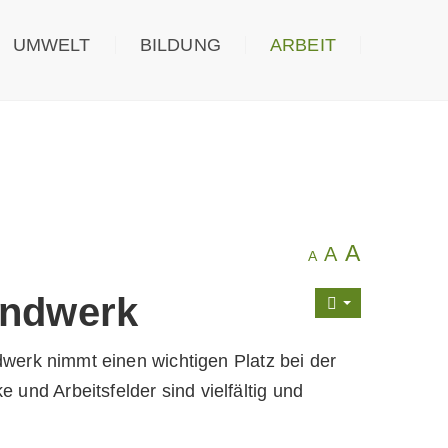
UMWELT
BILDUNG
ARBEIT
A
A
A
andwerk
dwerk nimmt einen wichtigen Platz bei der
nd Arbeitsfelder sind vielfältig und