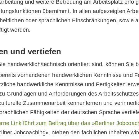
arbeitung und weitere Betreuung am Arbeitsplatz erfolg
tungsfunktionen übernimmt. In allen aufgezeigten Arbe
heitlichen oder sprachlichen Einschränkungen, sowie 
tigt werden.
en und vertiefen
e handwerklich/technisch orientiert sind, können Sie
 bereits vorhandenen handwerklichen Kenntnisse und Fer
tzliche handwerkliche Kenntnisse und Fertigkeiten erw
 zu Grundlagen und Anforderungen des Arbeitsschutzes
rkulturelle Zusammenarbeit kennenlernen und verinnerli
sprachlichen Fähigkeiten der deutschen Sprache vertief
erne Link führt zum Beitrag über das »Berliner Jobcoac
rliner Jobcoaching«. Neben den fachlichen Inhalten w