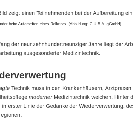
nder beim Aufarbeiten eines Rollators. (Abbildung: C.U.B.A. gGmbH)
fang der neunzehnhundertneunziger Jahre liegt der Ar
arbeitung ausgesonderter Medizintechnik.
derverwertung
agte
Technik muss in den Krankenhäusern, Arztpraxen 
heitspflege
moderner
Medizintechnik weichen. Hinter di
n erster Linie der Gedanke der Wiederverwertung, des
regionen.