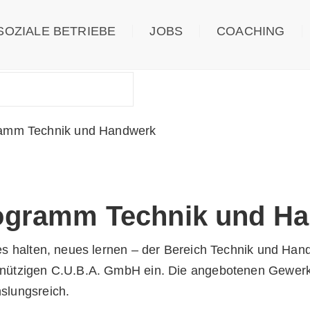
SOZIALE BETRIEBE
JOBS
COACHING
amm Technik und Handwerk
ogramm Technik und H
es halten, neues lernen – der Bereich Technik und Han
ützigen C.U.B.A. GmbH ein. Die angebotenen Gewerke u
slungsreich.